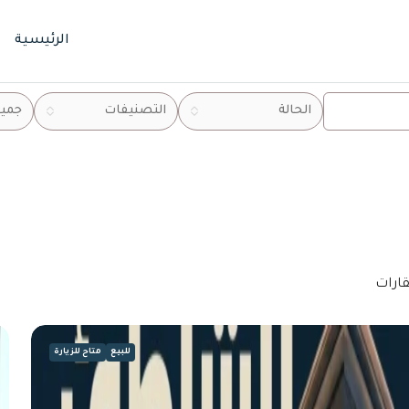
الرئيسية
الحالة
التصنيفات
جميع
للبيع
متاح للزيارة