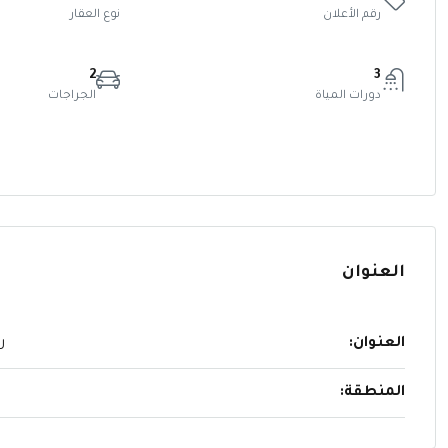
رقم الأعلان
نوع العقار
2
3
دورات المياة
الجراجات
العنوان
العنوان:
روف 3
المنطقة: