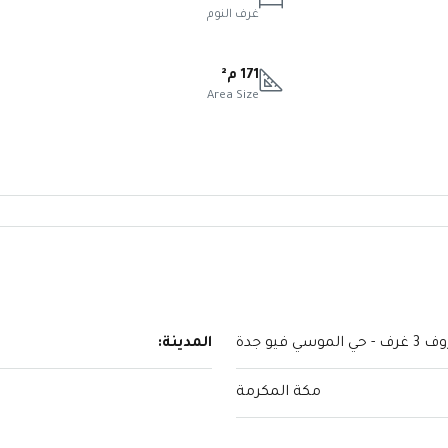
غرف النوم
171 م²
Area Size
 غرف - حي الموسي فيو جدة
المدينة:
مكة المكرمة