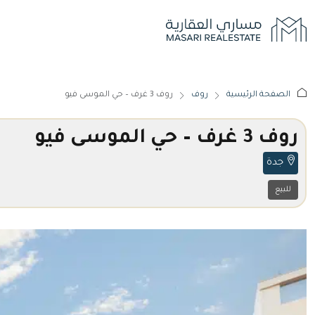
الصفحة الرئيسية
روف
روف 3 غرف – حي الموسى فيو
روف 3 غرف – حي الموسى فيو
جدة
للبيع