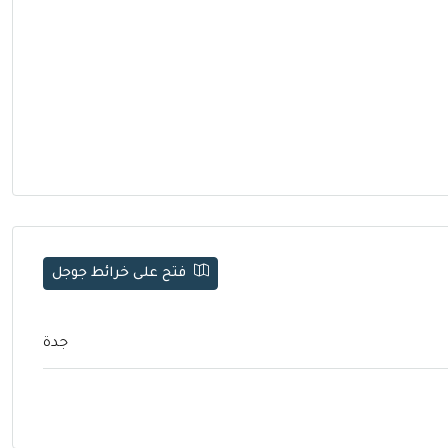
فتح على خرائط جوجل
جدة