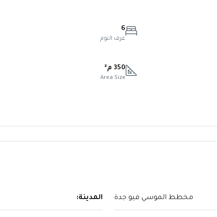
6
غرف النوم
350 م²
Area Size
مخطط الموسي فيو جدة
المدينة: