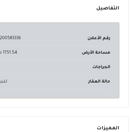
التفاصيل
رقم الأعلان
200583336
مساحة الأرض
1151.54 م²
الجراجات
حالة العقار
للبي
المميزات