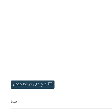
فتح على خرائط جوجل
جدة