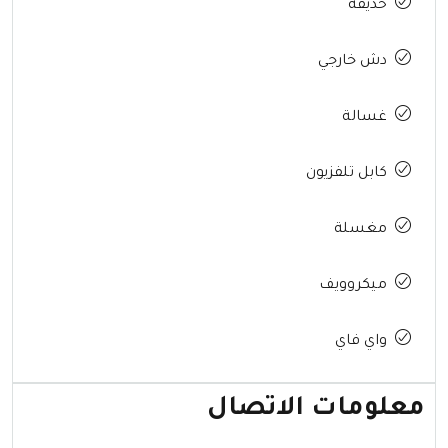
حديقة
دش خارجي
غسالة
كابل تلفزيون
مغسلة
ميكروويف
واي فاي
معلومات الاتصال