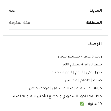
المدينة:
جدة
المنطقة:
مكة المكرمة
الوصف
روف 6 غرف – تصميم مودرن
شقة 190م + سطح 90م
دخول ذكي | 3 نوم | 3 دورات مياه
صالة | طعام | مجلس
خزانات مستقلة | عداد مستقل | موقف خاص
مطابقة للكود السعودي وتخضع لتأمين التعاونية لمدة
10 سنوات