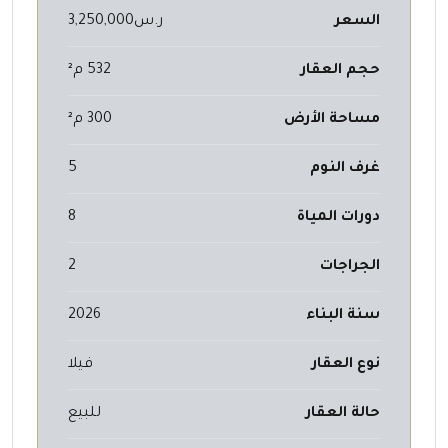
السعر
ر.س3,250,000
حجم العقار
532 م²
مساحة الأرض
300 م²
غرف النوم
5
دورات المياة
8
الجراجات
2
سنة البناء
2026
نوع العقار
فيلا
حالة العقار
للبيع