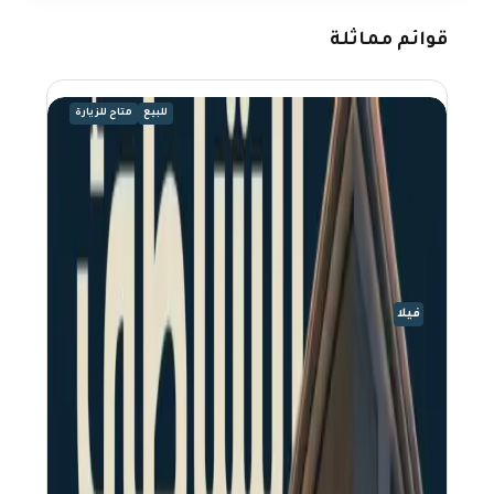
قوائم مماثلة
للبيع
متاح للزيارة
فيلا