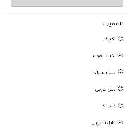
المميزات
تكييف
تكييف هواء
حمام سباحة
دش خارجي
غسالة
كابل تلفزيون