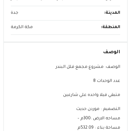
المدينة:
جدة
المنطقة:
مكة الكرمة
الوصف
الوصف: ‏مشروع مجمع فلل البندر
عدد الوحدات 8
متبقي فيلا واحده علي شارعين
التصميم : موردن حديث
مساحه الارض :300م –
مساحة بناء : 532.09م