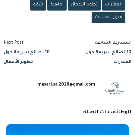
العقارات
تطوير الاعمال
رفاهية
شقة
منزل للعائلات
المشاركة السابقة
Next Post
10 نصائح سريعة حول
10 نصائح سريعة حول
العقارات
تطوير الأعمال
masari.sa.2026@gmail.com
الوظائف ذات الصلة