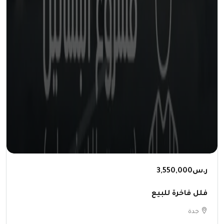
ر.س3,550,000
فلل فاخرة للبيع
جدة