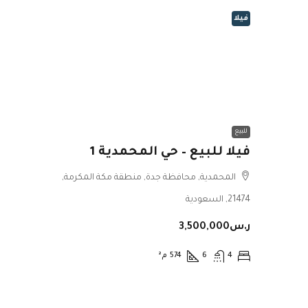
فيلا
للبيع
فيلا للبيع – حي المحمدية 1
المحمدية, محافظة جدة, منطقة مكة المكرمة,
21474, السعودية
ر.س3,500,000
4
6
574
م²