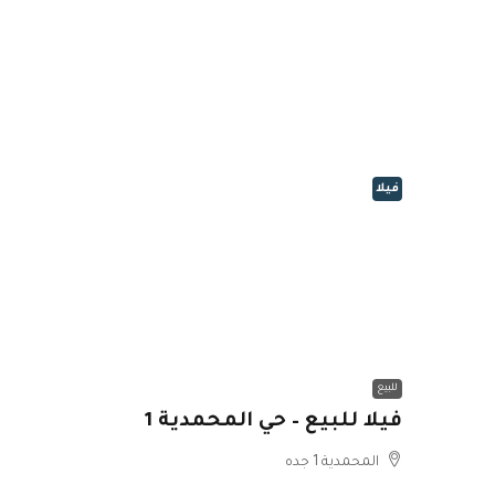
فيلا
للبيع
فيلا للبيع – حي المحمدية 1
المحمدية 1 جده