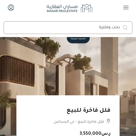
فلل فاخرة للبيع
فلل فاخرة للبيع - حي البساتين
ر.س3,550,000