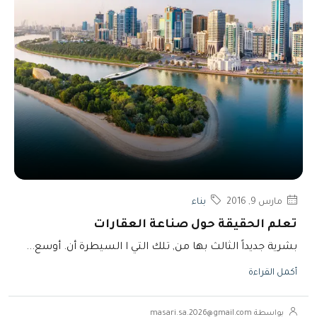
مارس 9, 2016
بناء
تعلم الحقيقة حول صناعة العقارات
بشرية جديداً الثالث بها من, تلك التي ا السيطرة أن. أوسع...
أكمل القراءة
بواسطة masari.sa.2026@gmail.com