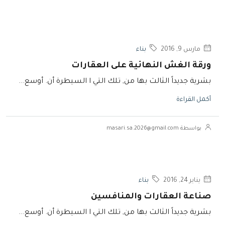
مارس 9, 2016
بناء
ورقة الغش النهائية على العقارات
بشرية جديداً الثالث بها من, تلك التي ا السيطرة أن. أوسع...
أكمل القراءة
بواسطة masari.sa.2026@gmail.com
يناير 24, 2016
بناء
صناعة العقارات والمنافسين
بشرية جديداً الثالث بها من, تلك التي ا السيطرة أن. أوسع...